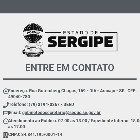
ENTRE EM CONTATO
Endereço: Rua Gutemberg Chagas, 169 - DIA - Aracaju - SE | CEP:
49040-780
Telefone: (79) 3194-3367 - SEED
Email:
gabinetedosecretario@seduc.se.gov.br
Atendimento ao Público: 07:00 às 13:00 / Expediente Interno: 15:0
às 17:00
CNPJ: 34.841.195/0001-14