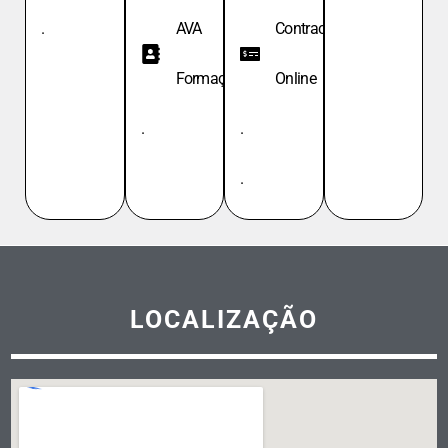
.
AVA
Contracheque
Formação
Online
.
.
.
LOCALIZAÇÃO