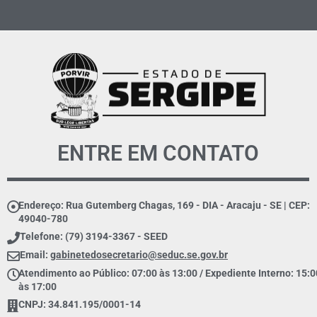
ENTRE EM CONTATO
Endereço: Rua Gutemberg Chagas, 169 - DIA - Aracaju - SE | CEP:
49040-780
Telefone: (79) 3194-3367 - SEED
Email:
gabinetedosecretario@seduc.se.gov.br
Atendimento ao Público: 07:00 às 13:00 / Expediente Interno: 15:0
às 17:00
CNPJ: 34.841.195/0001-14