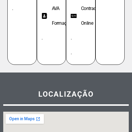
.
AVA
Contracheque
Formação
Online
.
.
.
LOCALIZAÇÃO