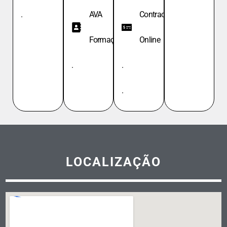
.
AVA
Contracheque
Formação
Online
.
.
.
LOCALIZAÇÃO