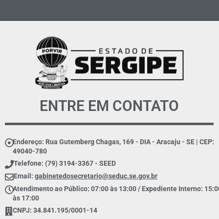
ENTRE EM CONTATO
Endereço: Rua Gutemberg Chagas, 169 - DIA - Aracaju - SE | CEP:
49040-780
Telefone: (79) 3194-3367 - SEED
Email:
gabinetedosecretario@seduc.se.gov.br
Atendimento ao Público: 07:00 às 13:00 / Expediente Interno: 15:0
às 17:00
CNPJ: 34.841.195/0001-14