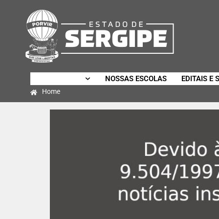
SECRETARIA
NOSSAS ESCOLAS
EDITAIS E 
Home