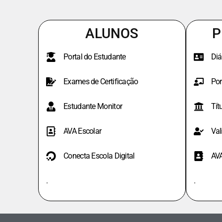
ALUNOS
P
Portal do Estudante
Diá
Exames de Certificação
Por
Estudante Monitor
Tít
AVA Escolar
Val
Conecta Escola Digital
AV
.
.