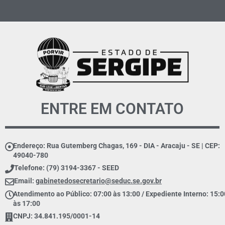
ENTRE EM CONTATO
Endereço: Rua Gutemberg Chagas, 169 - DIA - Aracaju - SE | CEP:
49040-780
Telefone: (79) 3194-3367 - SEED
Email:
gabinetedosecretario@seduc.se.gov.br
Atendimento ao Público: 07:00 às 13:00 / Expediente Interno: 15:0
às 17:00
CNPJ: 34.841.195/0001-14