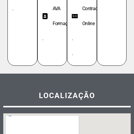
.
AVA
Contracheque
Formação
Online
.
.
.
LOCALIZAÇÃO