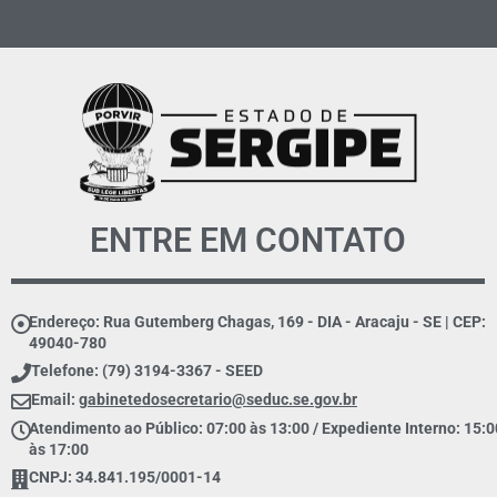
ENTRE EM CONTATO
Endereço: Rua Gutemberg Chagas, 169 - DIA - Aracaju - SE | CEP:
49040-780
Telefone: (79) 3194-3367 - SEED
Email:
gabinetedosecretario@seduc.se.gov.br
Atendimento ao Público: 07:00 às 13:00 / Expediente Interno: 15:0
às 17:00
CNPJ: 34.841.195/0001-14