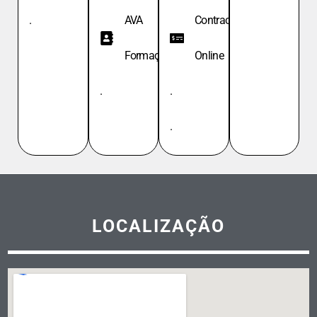
.
AVA
Contracheque
Formação
Online
.
.
.
LOCALIZAÇÃO