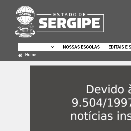
SECRETARIA
NOSSAS ESCOLAS
EDITAIS E 
Home