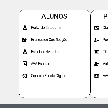
ALUNOS
P
Portal do Estudante
Diá
Exames de Certificação
Por
Estudante Monitor
Tít
AVA Escolar
Val
Conecta Escola Digital
AV
.
.