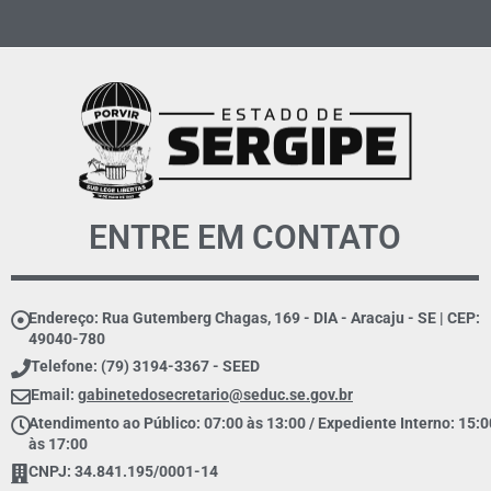
ENTRE EM CONTATO
Endereço: Rua Gutemberg Chagas, 169 - DIA - Aracaju - SE | CEP:
49040-780
Telefone: (79) 3194-3367 - SEED
Email:
gabinetedosecretario@seduc.se.gov.br
Atendimento ao Público: 07:00 às 13:00 / Expediente Interno: 15:0
às 17:00
CNPJ: 34.841.195/0001-14