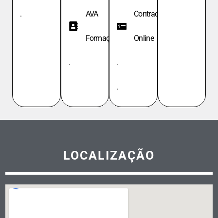
.
AVA
Contracheque
Formação
Online
.
.
.
LOCALIZAÇÃO