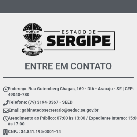
ENTRE EM CONTATO
Endereço: Rua Gutemberg Chagas, 169 - DIA - Aracaju - SE | CEP:
49040-780
Telefone: (79) 3194-3367 - SEED
Email:
gabinetedosecretario@seduc.se.gov.br
Atendimento ao Público: 07:00 às 13:00 / Expediente Interno: 15:0
às 17:00
CNPJ: 34.841.195/0001-14