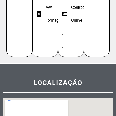
.
AVA
Contracheque
Formação
Online
.
.
.
LOCALIZAÇÃO