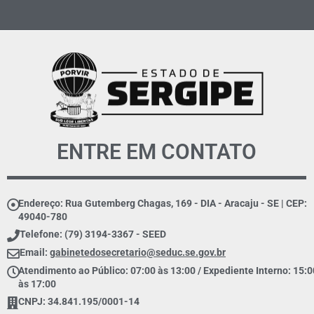
ENTRE EM CONTATO
Endereço: Rua Gutemberg Chagas, 169 - DIA - Aracaju - SE | CEP:
49040-780
Telefone: (79) 3194-3367 - SEED
Email:
gabinetedosecretario@seduc.se.gov.br
Atendimento ao Público: 07:00 às 13:00 / Expediente Interno: 15:0
às 17:00
CNPJ: 34.841.195/0001-14