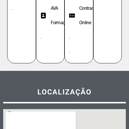
.
AVA
Contracheque
Formação
Online
.
.
.
LOCALIZAÇÃO