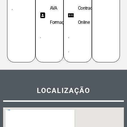
.
AVA
Contracheque
Formação
Online
.
.
.
LOCALIZAÇÃO