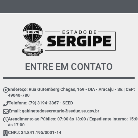
ENTRE EM CONTATO
Endereço: Rua Gutemberg Chagas, 169 - DIA - Aracaju - SE | CEP:
49040-780
Telefone: (79) 3194-3367 - SEED
Email:
gabinetedosecretario@seduc.se.gov.br
Atendimento ao Público: 07:00 às 13:00 / Expediente Interno: 15:0
às 17:00
CNPJ: 34.841.195/0001-14