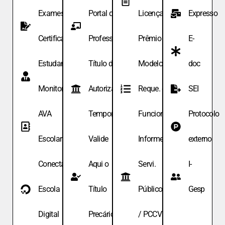
Exames de
Portal do
Licença
Expresso
Certificação
Professor
Prêmio
E-
Estudante
Título de
Modelo de
doc
Monitor
Autoriza.
Reque. de
SEI
AVA
Temporária
Funcionário
Protocolo
Escolar
Valide
Informe
externo
Conecta
Aqui o
Servi.
I-
Escola
Título
Públicos
Gesp
Digital
Precário
/ PCCV