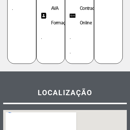
.
AVA
Contracheque
Formação
Online
.
.
.
LOCALIZAÇÃO