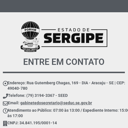
ENTRE EM CONTATO
Endereço: Rua Gutemberg Chagas, 169 - DIA - Aracaju - SE | CEP:
49040-780
Telefone: (79) 3194-3367 - SEED
Email:
gabinetedosecretario@seduc.se.gov.br
Atendimento ao Público: 07:00 às 13:00 / Expediente Interno: 15:0
às 17:00
CNPJ: 34.841.195/0001-14