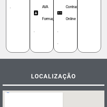
.
AVA
Contracheque
Formação
Online
.
.
.
LOCALIZAÇÃO