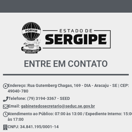
ENTRE EM CONTATO
Endereço: Rua Gutemberg Chagas, 169 - DIA - Aracaju - SE | CEP:
49040-780
Telefone: (79) 3194-3367 - SEED
Email:
gabinetedosecretario@seduc.se.gov.br
Atendimento ao Público: 07:00 às 13:00 / Expediente Interno: 15:0
às 17:00
CNPJ: 34.841.195/0001-14