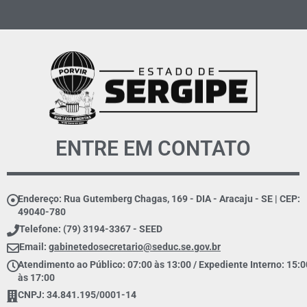
ENTRE EM CONTATO
Endereço: Rua Gutemberg Chagas, 169 - DIA - Aracaju - SE | CEP:
49040-780
Telefone: (79) 3194-3367 - SEED
Email:
gabinetedosecretario@seduc.se.gov.br
Atendimento ao Público: 07:00 às 13:00 / Expediente Interno: 15:0
às 17:00
CNPJ: 34.841.195/0001-14