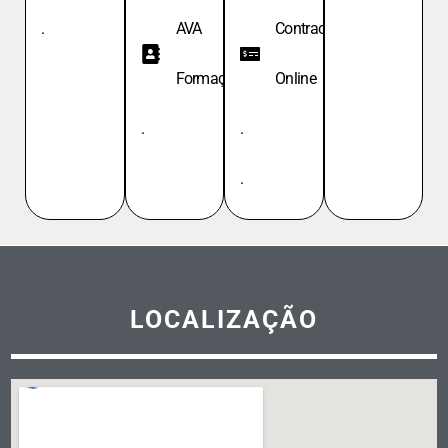
.
AVA
Contracheque
Formação
Online
.
.
.
LOCALIZAÇÃO