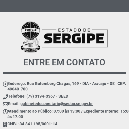
ENTRE EM CONTATO
Endereço: Rua Gutemberg Chagas, 169 - DIA - Aracaju - SE | CEP:
49040-780
Telefone: (79) 3194-3367 - SEED
Email:
gabinetedosecretario@seduc.se.gov.br
Atendimento ao Público: 07:00 às 13:00 / Expediente Interno: 15:0
às 17:00
CNPJ: 34.841.195/0001-14