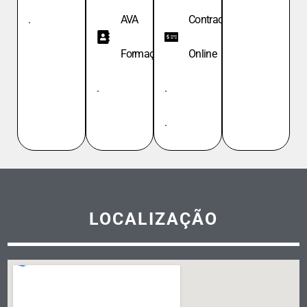
.
AVA
Contracheque
Formação
Online
.
.
.
LOCALIZAÇÃO