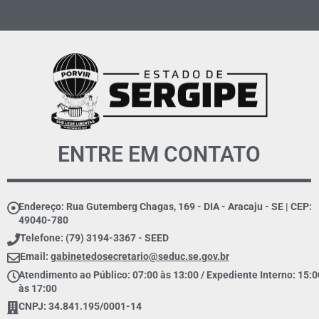
ENTRE EM CONTATO
Endereço: Rua Gutemberg Chagas, 169 - DIA - Aracaju - SE | CEP:
49040-780
Telefone: (79) 3194-3367 - SEED
Email:
gabinetedosecretario@seduc.se.gov.br
Atendimento ao Público: 07:00 às 13:00 / Expediente Interno: 15:0
às 17:00
CNPJ: 34.841.195/0001-14