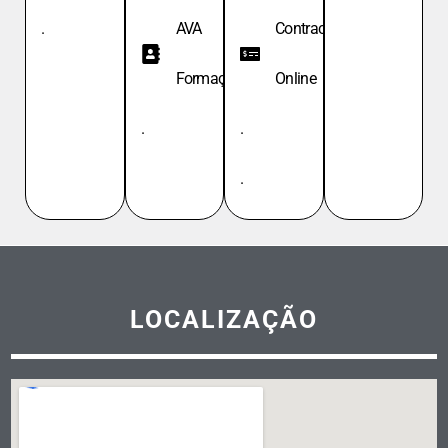
.
AVA
Contracheque
Formação
Online
.
.
.
LOCALIZAÇÃO