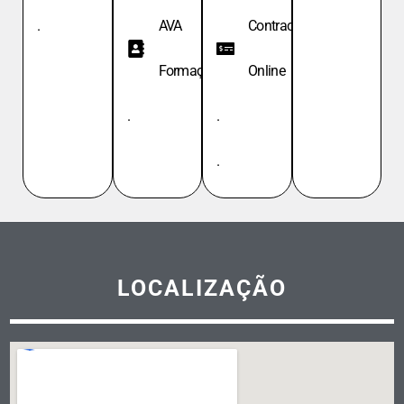
.
AVA
Contracheque
Formação
Online
.
.
.
LOCALIZAÇÃO