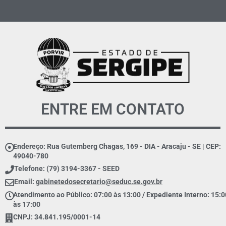
ENTRE EM CONTATO
Endereço: Rua Gutemberg Chagas, 169 - DIA - Aracaju - SE | CEP:
49040-780
Telefone: (79) 3194-3367 - SEED
Email:
gabinetedosecretario@seduc.se.gov.br
Atendimento ao Público: 07:00 às 13:00 / Expediente Interno: 15:0
às 17:00
CNPJ: 34.841.195/0001-14