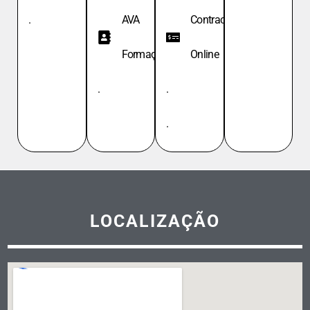
.
AVA
Contracheque
Formação
Online
.
.
.
LOCALIZAÇÃO