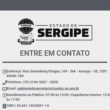
ENTRE EM CONTATO
Endereço: Rua Gutemberg Chagas, 169 - DIA - Aracaju - SE | CEP:
49040-780
Telefone: (79) 3194-3367 - SEED
Email:
gabinetedosecretario@seduc.se.gov.br
Atendimento ao Público: 07:00 às 13:00 / Expediente Interno: 15:0
às 17:00
CNPJ: 34.841.195/0001-14