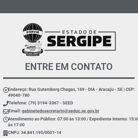
ENTRE EM CONTATO
Endereço: Rua Gutemberg Chagas, 169 - DIA - Aracaju - SE | CEP:
49040-780
Telefone: (79) 3194-3367 - SEED
Email:
gabinetedosecretario@seduc.se.gov.br
Atendimento ao Público: 07:00 às 13:00 / Expediente Interno: 15:0
às 17:00
CNPJ: 34.841.195/0001-14