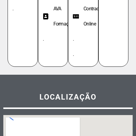
.
AVA
Contracheque
Formação
Online
.
.
.
LOCALIZAÇÃO