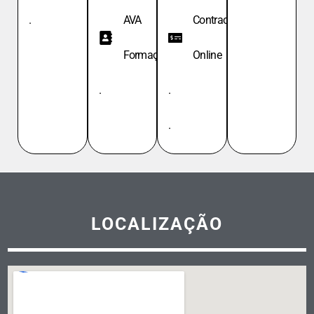
.
AVA
Contracheque
Formação
Online
.
.
.
LOCALIZAÇÃO