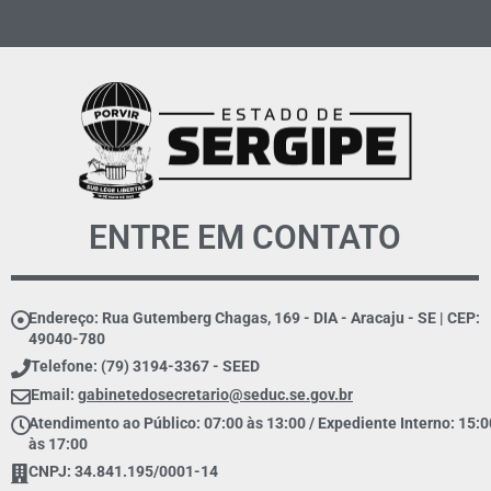
ENTRE EM CONTATO
Endereço: Rua Gutemberg Chagas, 169 - DIA - Aracaju - SE | CEP:
49040-780
Telefone: (79) 3194-3367 - SEED
Email:
gabinetedosecretario@seduc.se.gov.br
Atendimento ao Público: 07:00 às 13:00 / Expediente Interno: 15:0
às 17:00
CNPJ: 34.841.195/0001-14