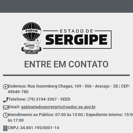
ENTRE EM CONTATO
Endereço: Rua Gutemberg Chagas, 169 - DIA - Aracaju - SE | CEP:
49040-780
Telefone: (79) 3194-3367 - SEED
Email:
gabinetedosecretario@seduc.se.gov.br
Atendimento ao Público: 07:00 às 13:00 / Expediente Interno: 15:0
às 17:00
CNPJ: 34.841.195/0001-14