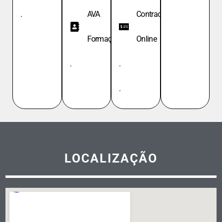
.
AVA
Contracheque
Formação
Online
.
.
.
LOCALIZAÇÃO