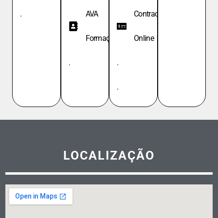
.
AVA
Contracheque
Formação
Online
.
.
.
LOCALIZAÇÃO