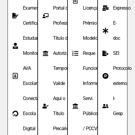
Exames de
Portal do
Licença
Expresso
Certificação
Professor
Prêmio
E-
Estudante
Título de
Modelo de
doc
Monitor
Autoriza.
Reque. de
SEI
AVA
Temporária
Funcionário
Protocolo
Escolar
Valide
Informe
externo
Conecta
Aqui o
Servi.
I-
Escola
Título
Públicos
Gesp
Digital
Precário
/ PCCV