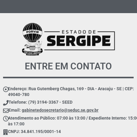
ENTRE EM CONTATO
Endereço: Rua Gutemberg Chagas, 169 - DIA - Aracaju - SE | CEP:
49040-780
Telefone: (79) 3194-3367 - SEED
Email:
gabinetedosecretario@seduc.se.gov.br
Atendimento ao Público: 07:00 às 13:00 / Expediente Interno: 15:0
às 17:00
CNPJ: 34.841.195/0001-14