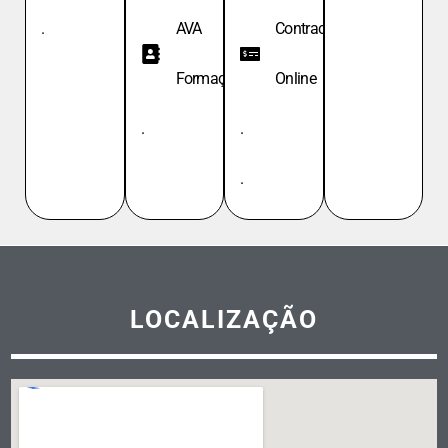
.
AVA
Contracheque
Formação
Online
.
.
.
LOCALIZAÇÃO