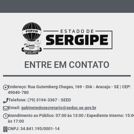
ENTRE EM CONTATO
Endereço: Rua Gutemberg Chagas, 169 - DIA - Aracaju - SE | CEP:
49040-780
Telefone: (79) 3194-3367 - SEED
Email:
gabinetedosecretario@seduc.se.gov.br
Atendimento ao Público: 07:00 às 13:00 / Expediente Interno: 15:0
às 17:00
CNPJ: 34.841.195/0001-14