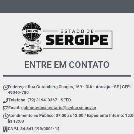
ENTRE EM CONTATO
Endereço: Rua Gutemberg Chagas, 169 - DIA - Aracaju - SE | CEP:
49040-780
Telefone: (79) 3194-3367 - SEED
Email:
gabinetedosecretario@seduc.se.gov.br
Atendimento ao Público: 07:00 às 13:00 / Expediente Interno: 15:0
às 17:00
CNPJ: 34.841.195/0001-14