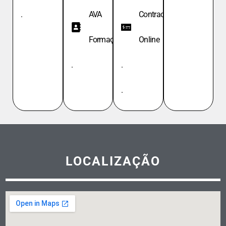
.
AVA
Contracheque
Formação
Online
.
.
.
LOCALIZAÇÃO