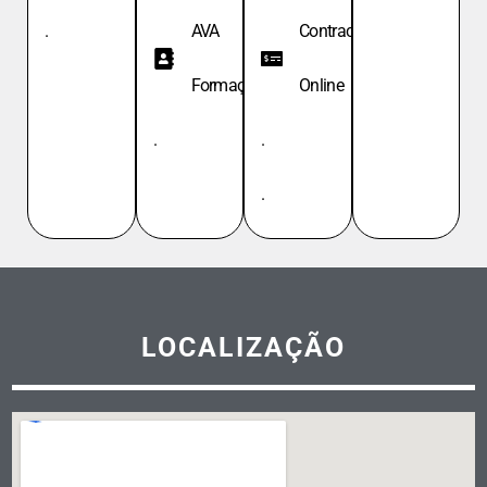
.
AVA
Contracheque
Formação
Online
.
.
.
LOCALIZAÇÃO