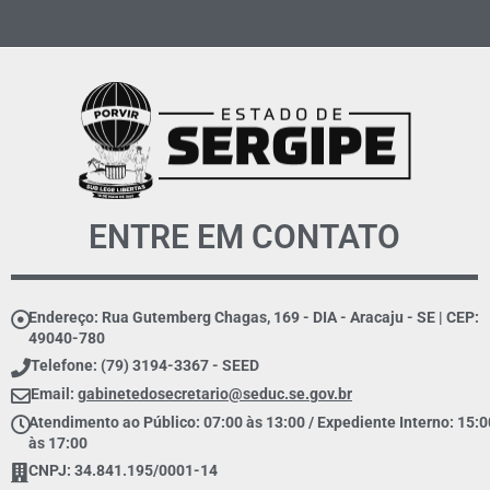
ENTRE EM CONTATO
Endereço: Rua Gutemberg Chagas, 169 - DIA - Aracaju - SE | CEP:
49040-780
Telefone: (79) 3194-3367 - SEED
Email:
gabinetedosecretario@seduc.se.gov.br
Atendimento ao Público: 07:00 às 13:00 / Expediente Interno: 15:0
às 17:00
CNPJ: 34.841.195/0001-14