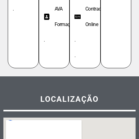
.
AVA
Contracheque
Formação
Online
.
.
.
LOCALIZAÇÃO