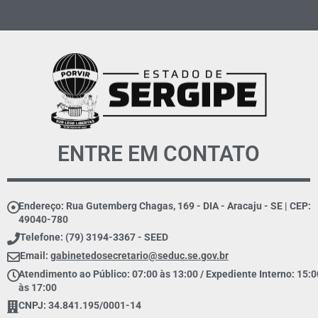
ENTRE EM CONTATO
Endereço: Rua Gutemberg Chagas, 169 - DIA - Aracaju - SE | CEP:
49040-780
Telefone: (79) 3194-3367 - SEED
Email:
gabinetedosecretario@seduc.se.gov.br
Atendimento ao Público: 07:00 às 13:00 / Expediente Interno: 15:0
às 17:00
CNPJ: 34.841.195/0001-14