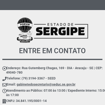
ENTRE EM CONTATO
Endereço: Rua Gutemberg Chagas, 169 - DIA - Aracaju - SE | CEP:
49040-780
Telefone: (79) 3194-3367 - SEED
Email:
gabinetedosecretario@seduc.se.gov.br
Atendimento ao Público: 07:00 às 13:00 / Expediente Interno: 15:0
às 17:00
CNPJ: 34.841.195/0001-14