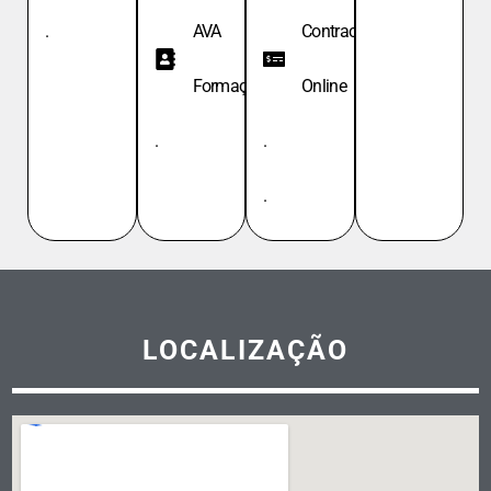
.
AVA
Contracheque
Formação
Online
.
.
.
LOCALIZAÇÃO