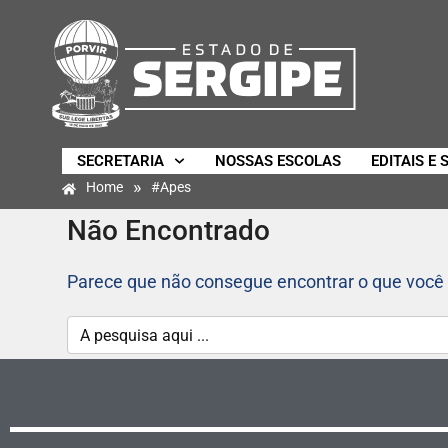
SECRETARIA
NOSSAS ESCOLAS
EDITAIS E 
»
Home
#Apes
Não Encontrado
Parece que não consegue encontrar o que você 