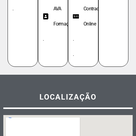
.
AVA
Contracheque
Formação
Online
.
.
.
LOCALIZAÇÃO