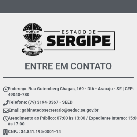
ENTRE EM CONTATO
Endereço: Rua Gutemberg Chagas, 169 - DIA - Aracaju - SE | CEP:
49040-780
Telefone: (79) 3194-3367 - SEED
Email:
gabinetedosecretario@seduc.se.gov.br
Atendimento ao Público: 07:00 às 13:00 / Expediente Interno: 15:0
às 17:00
CNPJ: 34.841.195/0001-14