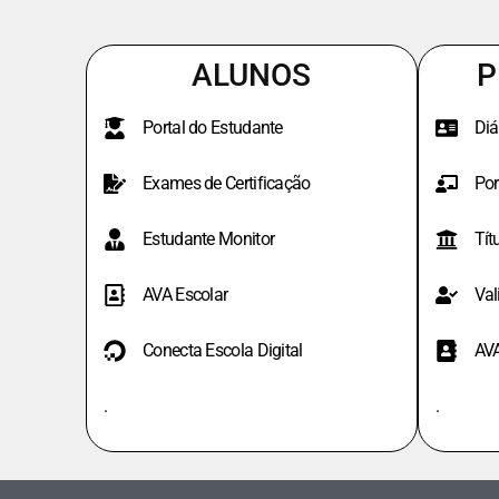
ALUNOS
P
Portal do Estudante
Diá
Exames de Certificação
Por
Estudante Monitor
Tít
AVA Escolar
Val
Conecta Escola Digital
AV
.
.