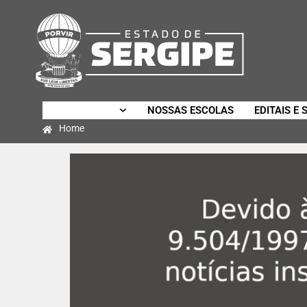
SECRETARIA
NOSSAS ESCOLAS
EDITAIS E 
Home