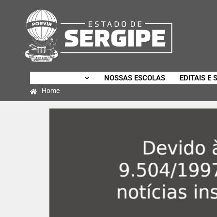
SECRETARIA
NOSSAS ESCOLAS
EDITAIS E 
Home