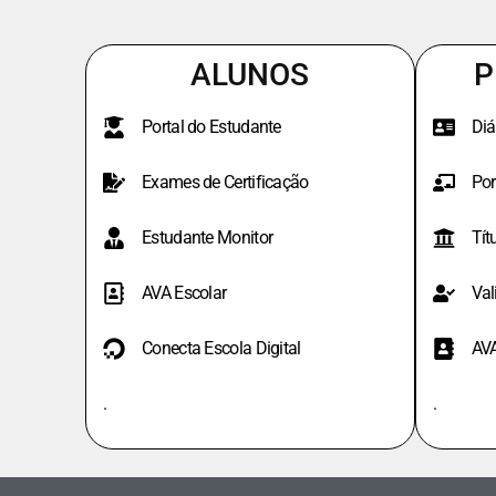
ALUNOS
P
Portal do Estudante
Diá
Exames de Certificação
Por
Estudante Monitor
Tít
AVA Escolar
Val
Conecta Escola Digital
AV
.
.