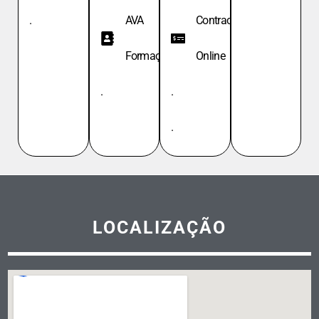
.
AVA
Contracheque
Formação
Online
.
.
.
LOCALIZAÇÃO