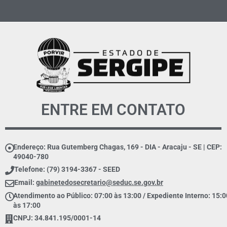
ENTRE EM CONTATO
Endereço: Rua Gutemberg Chagas, 169 - DIA - Aracaju - SE | CEP:
49040-780
Telefone: (79) 3194-3367 - SEED
Email:
gabinetedosecretario@seduc.se.gov.br
Atendimento ao Público: 07:00 às 13:00 / Expediente Interno: 15:0
às 17:00
CNPJ: 34.841.195/0001-14