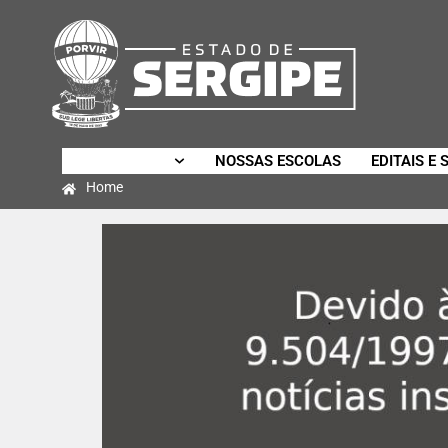
SECRETARIA
NOSSAS ESCOLAS
EDITAIS E 
Home