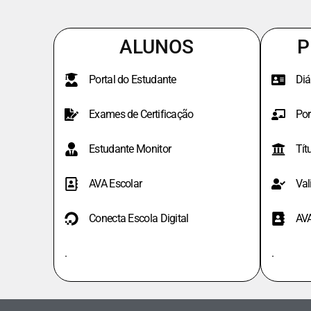
ALUNOS
P
Portal do Estudante
Diá
Exames de Certificação
Por
Estudante Monitor
Tít
AVA Escolar
Val
Conecta Escola Digital
AV
.
.