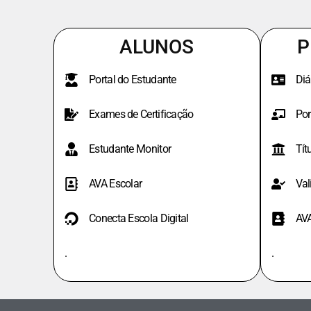
ALUNOS
P
Portal do Estudante
Diá
Exames de Certificação
Por
Estudante Monitor
Tít
AVA Escolar
Val
Conecta Escola Digital
AV
.
.