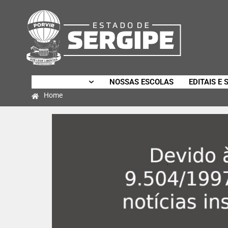
SECRETARIA
NOSSAS ESCOLAS
EDITAIS E 
Home