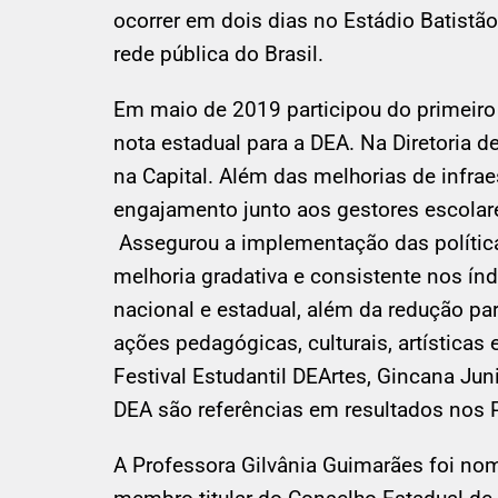
ocorrer em dois dias no Estádio Batistã
rede pública do Brasil.
Em maio de 2019 participou do primeiro
nota estadual para a DEA. Na Diretoria d
na Capital. Além das melhorias de infrae
engajamento junto aos gestores escolares
Assegurou a implementação das política
melhoria gradativa e consistente nos ín
nacional e estadual, além da redução par
ações pedagógicas, culturais, artísticas
Festival Estudantil DEArtes, Gincana Jun
DEA são referências em resultados nos
A Professora Gilvânia Guimarães foi n