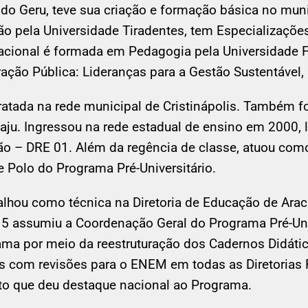
do Geru, teve sua criação e formação básica no mun
o pela Universidade Tiradentes, tem Especializaçõ
acional é formada em Pedagogia pela Universidade F
ção Pública: Lideranças para a Gestão Sustentável, 
ratada na rede municipal de Cristinápolis. Também fo
aju. Ingressou na rede estadual de ensino em 2000,
ão – DRE 01. Além da regência de classe, atuou como
 Polo do Programa Pré-Universitário.
lhou como técnica na Diretoria de Educação de Ara
 assumiu a Coordenação Geral do Programa Pré-Univ
ama por meio da reestruturação dos Cadernos Didátic
es com revisões para o ENEM em todas as Diretorias
nto que deu destaque nacional ao Programa.