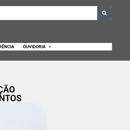
RÊNCIA
OUVIDORIA
AÇÃO
ANTOS