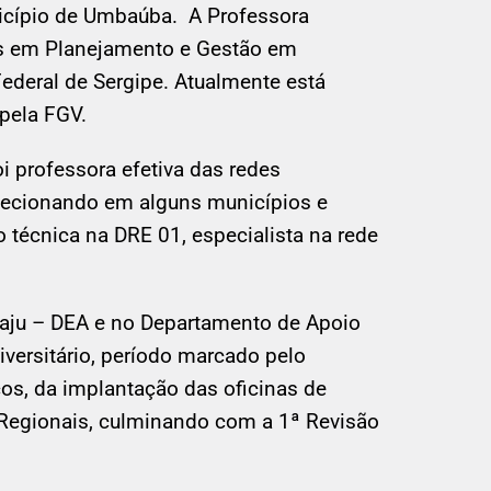
icípio de Umbaúba. A Professora
es em Planejamento e Gestão em
ederal de Sergipe. Atualmente está
pela FGV.
i professora efetiva das redes
 lecionando em alguns municípios e
 técnica na DRE 01, especialista na rede
caju – DEA e no Departamento de Apoio
ersitário, período marcado pelo
os, da implantação das oficinas de
 Regionais, culminando com a 1ª Revisão