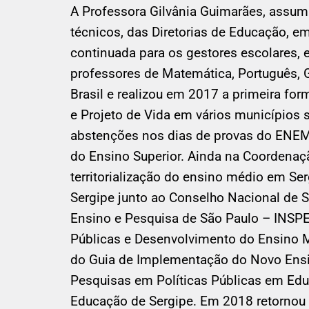
A Professora Gilvânia Guimarães, assu
técnicos, das Diretorias de Educação, e
continuada para os gestores escolares, 
professores de Matemática, Português, G
Brasil e realizou em 2017 a primeira f
e Projeto de Vida em vários municípios 
abstenções nos dias de provas do ENEM,
do Ensino Superior. Ainda na Coordenaçã
territorialização do ensino médio em S
Sergipe junto ao Conselho Nacional de 
Ensino e Pesquisa de São Paulo – INSPE
Públicas e Desenvolvimento do Ensino M
do Guia de Implementação do Novo Ensin
Pesquisas em Políticas Públicas em Ed
Educação de Sergipe. Em 2018 retornou 