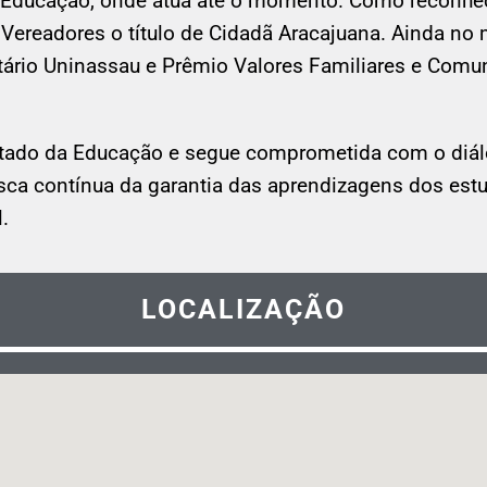
 Educação, onde atua até o momento. Como reconhec
Vereadores o título de Cidadã Aracajuana. Ainda n
tário Uninassau e Prêmio Valores Familiares e Comun
ado da Educação e segue comprometida com o diálog
usca contínua da garantia das aprendizagens dos e
.
LOCALIZAÇÃO