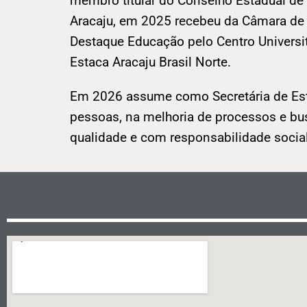
membro titular do Conselho Estadual de
Aracaju, em 2025 recebeu da Câmara de 
Destaque Educação pelo Centro Universi
Estaca Aracaju Brasil Norte.
Em 2026 assume como Secretária de Est
pessoas, na melhoria de processos e b
qualidade e com responsabilidade social