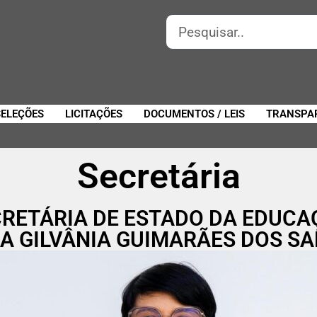
SELEÇÕES
LICITAÇÕES
DOCUMENTOS / LEIS
TRANSPA
Secretária
RETÁRIA DE ESTADO DA EDUC
A GILVÂNIA GUIMARÃES DOS S