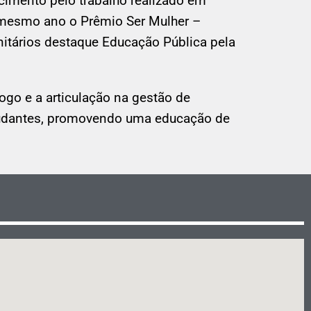
imento pelo trabalho realizado em
o mesmo ano o Prêmio Ser Mulher –
itários destaque Educação Pública pela
o e a articulação na gestão de
studantes, promovendo uma educação de