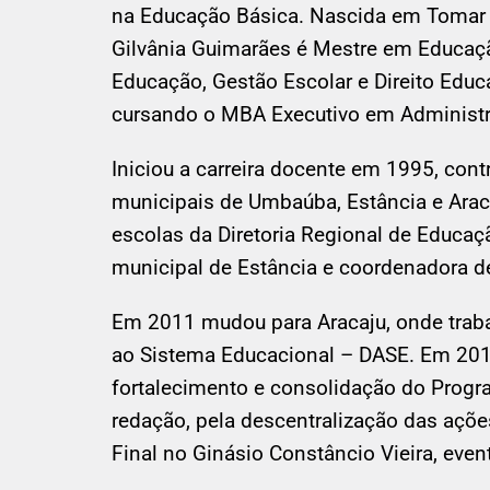
na Educação Básica. Nascida em Tomar 
Gilvânia Guimarães é Mestre em Educaçã
Educação, Gestão Escolar e Direito Educ
cursando o MBA Executivo em Administra
Iniciou a carreira docente em 1995, cont
municipais de Umbaúba, Estância e Arac
escolas da Diretoria Regional de Educaç
municipal de Estância e coordenadora de
Em 2011 mudou para Aracaju, onde traba
ao Sistema Educacional – DASE. Em 2015
fortalecimento e consolidação do Progr
redação, pela descentralização das açõ
Final no Ginásio Constâncio Vieira, eve