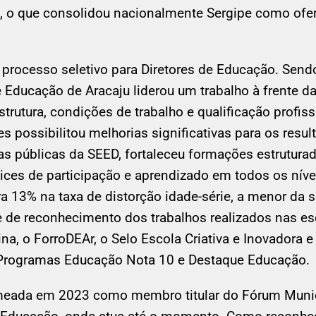
o, o que consolidou nacionalmente Sergipe como ofer
 processo seletivo para Diretores de Educação. Send
e Educação de Aracaju liderou um trabalho à frente d
strutura, condições de trabalho e qualificação profiss
 possibilitou melhorias significativas para os resul
s públicas da SEED, fortaleceu formações estrutura
dices de participação e aprendizado em todos os níve
a 13% na taxa de distorção idade-série, a menor da s
 e de reconhecimento dos trabalhos realizados nas es
ina, o ForroDEAr, o Selo Escola Criativa e Inovadora
 Programas Educação Nota 10 e Destaque Educação.
omeada em 2023 como membro titular do Fórum Muni