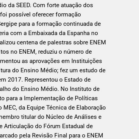
io da SEED. Com forte atuação dos
foi possível oferecer formação
Sergipe para a formação continuada de
arceria com a Embaixada da Espanha no
ealizou centena de palestras sobre ENEM
ritos no ENEM, reduziu o número de
umentou as aprovações em Instituições
ltura do Ensino Médio; fez um estudo de
 em 2017. Representou o Estado de
lho do Ensino Médio. No Instituto de
o para a Implementação de Políticas
o MEC, da Equipe Técnica de Elaboração
embro titular do Núcleo de Análises e
 Articulação do Fórum Estadual de
marcado pela Revisão Final para o ENEM