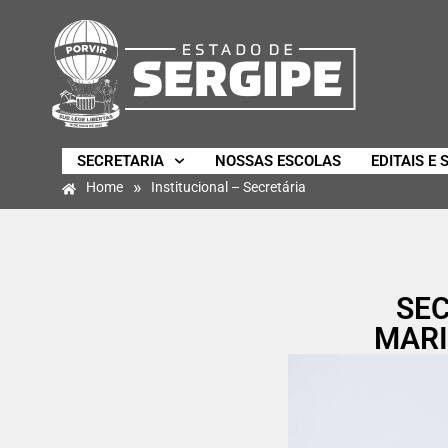
SECRETARIA
NOSSAS ESCOLAS
EDITAIS E 
»
Home
Institucional – Secretária
SEC
MARI