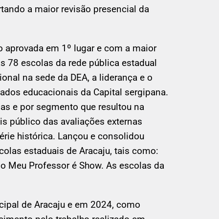
tando a maior revisão presencial da
o aprovada em 1º lugar e com a maior
as 78 escolas da rede pública estadual
ional na sede da DEA, a liderança e o
tados educacionais da Capital sergipana.
das e por segmento que resultou na
is público das avaliações externas
érie histórica. Lançou e consolidou
colas estaduais de Aracaju, tais como:
 e o Meu Professor é Show. As escolas da
cipal de Aracaju e em 2024, como