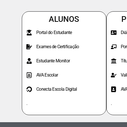
ALUNOS
P
Portal do Estudante
Diá
Exames de Certificação
Por
Estudante Monitor
Tít
AVA Escolar
Val
Conecta Escola Digital
AV
.
.