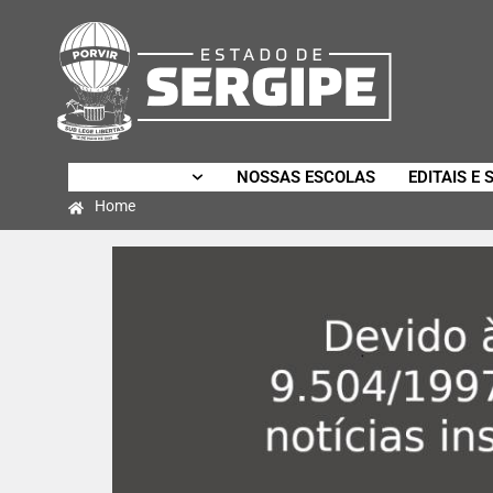
SECRETARIA
NOSSAS ESCOLAS
EDITAIS E 
Home