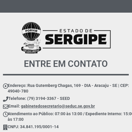
ENTRE EM CONTATO
Endereço: Rua Gutemberg Chagas, 169 - DIA - Aracaju - SE | CEP:
49040-780
Telefone: (79) 3194-3367 - SEED
Email:
gabinetedosecretario@seduc.se.gov.br
Atendimento ao Público: 07:00 às 13:00 / Expediente Interno: 15:0
às 17:00
CNPJ: 34.841.195/0001-14