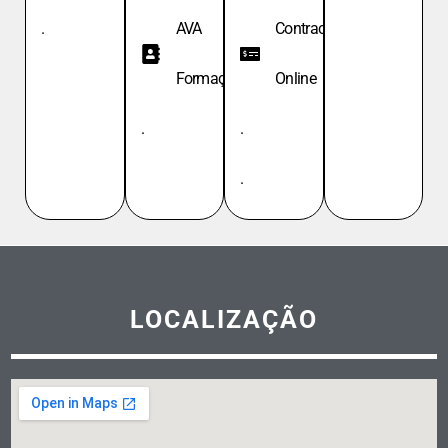
.
AVA
Contracheque
Formação
Online
.
.
.
LOCALIZAÇÃO