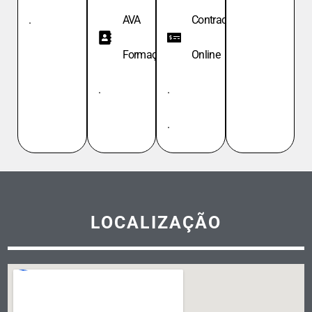
.
AVA
Contracheque
Formação
Online
.
.
.
LOCALIZAÇÃO