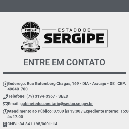
ENTRE EM CONTATO
Endereço: Rua Gutemberg Chagas, 169 - DIA - Aracaju - SE | CEP:
49040-780
Telefone: (79) 3194-3367 - SEED
Email:
gabinetedosecretario@seduc.se.gov.br
Atendimento ao Público: 07:00 às 13:00 / Expediente Interno: 15:0
às 17:00
CNPJ: 34.841.195/0001-14