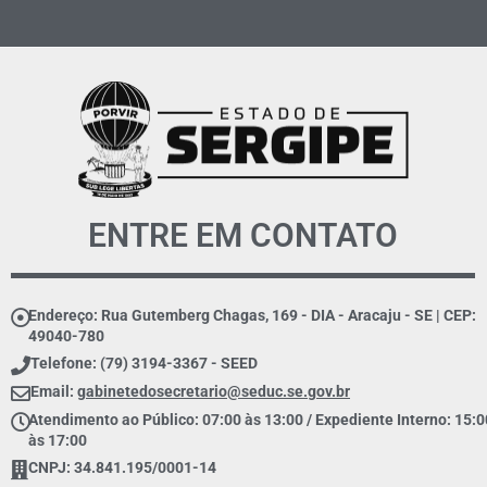
ENTRE EM CONTATO
Endereço: Rua Gutemberg Chagas, 169 - DIA - Aracaju - SE | CEP:
49040-780
Telefone: (79) 3194-3367 - SEED
Email:
gabinetedosecretario@seduc.se.gov.br
Atendimento ao Público: 07:00 às 13:00 / Expediente Interno: 15:0
às 17:00
CNPJ: 34.841.195/0001-14