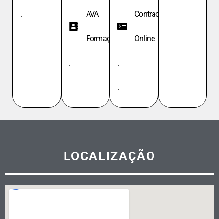
.
AVA
Contracheque
Formação
Online
.
.
.
LOCALIZAÇÃO