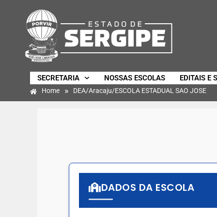
SECRETARIA
NOSSAS ESCOLAS
EDITAIS E 
»
Home
DEA/Aracaju/ESCOLA ESTADUAL SAO JOSE