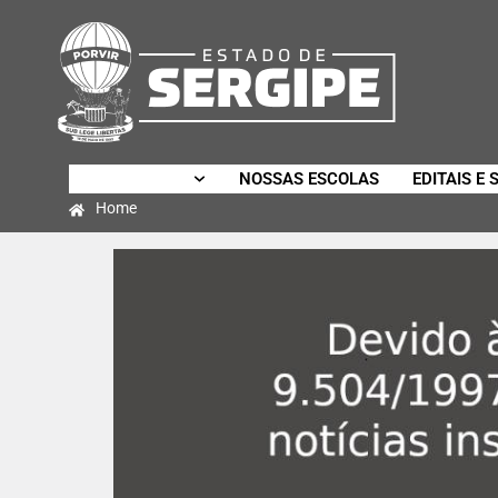
SECRETARIA
NOSSAS ESCOLAS
EDITAIS E 
Home