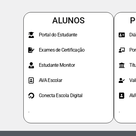
ALUNOS
P
Portal do Estudante
Diá
Exames de Certificação
Por
Estudante Monitor
Tít
AVA Escolar
Val
Conecta Escola Digital
AV
.
.