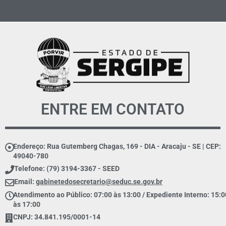
ENTRE EM CONTATO
Endereço: Rua Gutemberg Chagas, 169 - DIA - Aracaju - SE | CEP:
49040-780
Telefone: (79) 3194-3367 - SEED
Email:
gabinetedosecretario@seduc.se.gov.br
Atendimento ao Público: 07:00 às 13:00 / Expediente Interno: 15:0
às 17:00
CNPJ: 34.841.195/0001-14