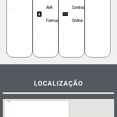
.
AVA
Contracheque
Formação
Online
.
.
.
LOCALIZAÇÃO