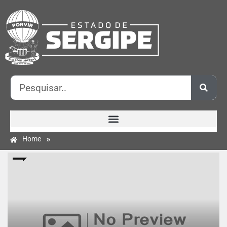
»
Home