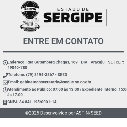
ENTRE EM CONTATO
Endereço: Rua Gutemberg Chagas, 169 - DIA - Aracaju - SE | CEP:
49040-780
Telefone: (79) 3194-3367 - SEED
Email:
gabinetedosecretario@seduc.se.gov.br
Atendimento ao Público: 07:00 às 13:00 / Expediente Interno: 15:0
às 17:00
CNPJ: 34.841.195/0001-14
©2025 Desenvolvido por ASTIN/SEED