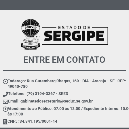
ENTRE EM CONTATO
Endereço: Rua Gutemberg Chagas, 169 - DIA - Aracaju - SE | CEP:
49040-780
Telefone: (79) 3194-3367 - SEED
Email:
gabinetedosecretario@seduc.se.gov.br
Atendimento ao Público: 07:00 às 13:00 / Expediente Interno: 15:0
às 17:00
CNPJ: 34.841.195/0001-14