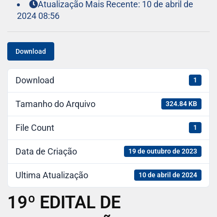
Atualização Mais Recente: 10 de abril de
2024 08:56
Download
Download
1
Tamanho do Arquivo
324.84 KB
File Count
1
Data de Criação
19 de outubro de 2023
Ultima Atualização
10 de abril de 2024
19º EDITAL DE