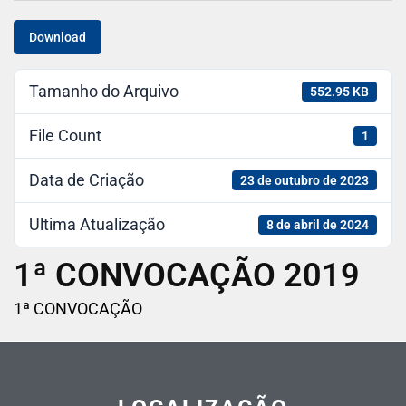
Download
Tamanho do Arquivo
552.95 KB
File Count
1
Data de Criação
23 de outubro de 2023
Ultima Atualização
8 de abril de 2024
1ª CONVOCAÇÃO 2019
1ª CONVOCAÇÃO