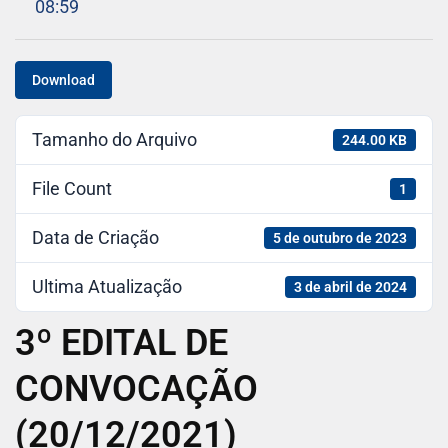
08:59
Download
Tamanho do Arquivo
244.00 KB
File Count
1
Data de Criação
5 de outubro de 2023
Ultima Atualização
3 de abril de 2024
3º EDITAL DE
CONVOCAÇÃO
(20/12/2021)