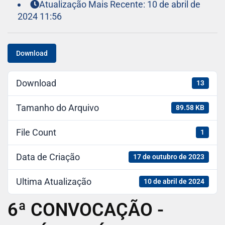
Atualização Mais Recente: 10 de abril de
2024 11:56
Download
Download
13
Tamanho do Arquivo
89.58 KB
File Count
1
Data de Criação
17 de outubro de 2023
Ultima Atualização
10 de abril de 2024
6ª CONVOCAÇÃO -