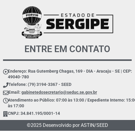
ENTRE EM CONTATO
Endereço: Rua Gutemberg Chagas, 169 - DIA - Aracaju - SE | CEP:
49040-780
Telefone: (79) 3194-3367 - SEED
Email:
gabinetedosecretario@seduc.se.gov.br
Atendimento ao Público: 07:00 às 13:00 / Expediente Interno: 15:0
às 17:00
CNPJ: 34.841.195/0001-14
©2025 Desenvolvido por ASTIN/SEED