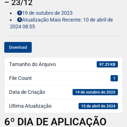
– 23/12
19 de outubro de 2023
Atualização Mais Recente: 10 de abril de
2024 08:55
Download
Tamanho do Arquivo
97.25 KB
File Count
1
Data de Criação
19 de outubro de 2023
Ultima Atualização
10 de abril de 2024
6º DIA DE APLICAÇÃO