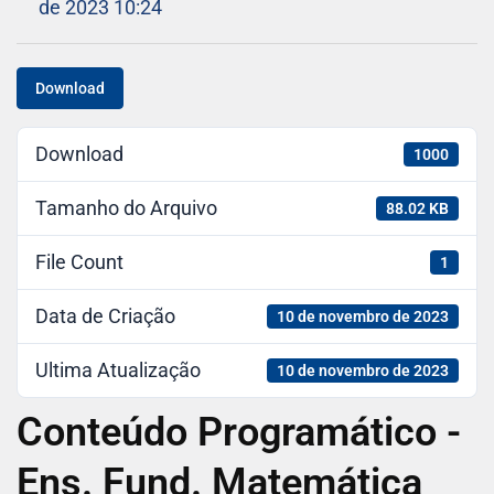
de 2023 10:24
Download
Download
1000
Tamanho do Arquivo
88.02 KB
File Count
1
Data de Criação
10 de novembro de 2023
Ultima Atualização
10 de novembro de 2023
Conteúdo Programático -
Ens. Fund. Matemática