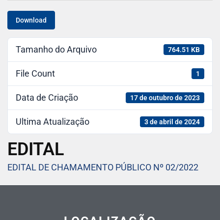
Download
Tamanho do Arquivo
764.51 KB
File Count
1
Data de Criação
17 de outubro de 2023
Ultima Atualização
3 de abril de 2024
EDITAL
EDITAL DE CHAMAMENTO PÚBLICO Nº 02/2022